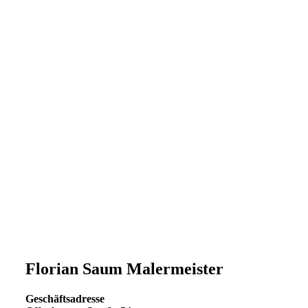
Sie haben Fragen oder benötigen einen
Florian Saum Malermeister
Geschäftsadresse