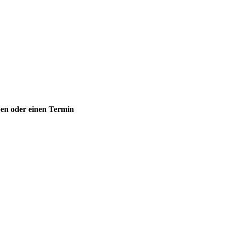
en oder einen Termin